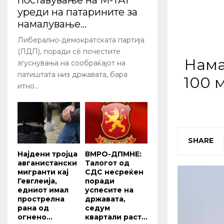
поставување на М-ТАГ
уреди на патарините за
намалување...
Либерално-демократската партија
(ЛДП), поради сѐ почестите
Нама
згуснувања на сообраќајот на
патиштата низ државата, бара
100 
итно...
SHARE
Најдени тројца
ВМРО-ДПМНЕ:
авганистански
Талогот од
мигранти кај
СДС несреќен
Гевглеија,
поради
едниот имал
успесите на
прострелна
државата,
рана од
седум
огнено...
квартали раст...