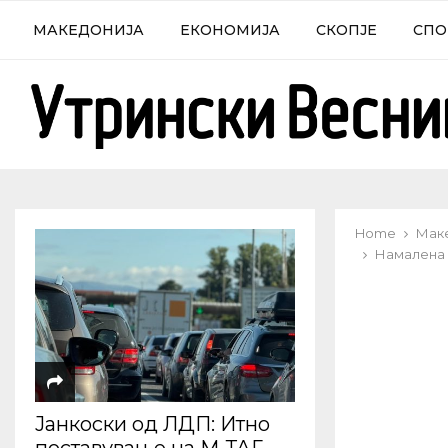
МАКЕДОНИЈА
ЕКОНОМИЈА
СКОПЈЕ
СПО
Home
Мак
Намалена 
Јанкоски од ЛДП: Итно