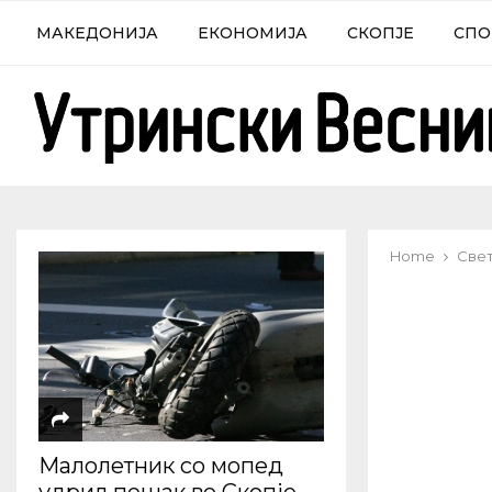
МАКЕДОНИЈА
ЕКОНОМИЈА
СКОПЈЕ
СПО
Home
Све
Малолетник со мопед