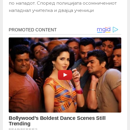
по нападот. Според полицијата осомничениот
нападнал учителка и двајца ученици