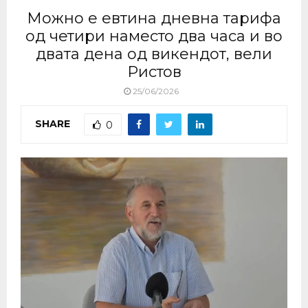
Можно е евтина дневна тарифа
од четири наместо два часа и во
двата дена од викендот, вели
Ристов
25/06/2026
SHARE
0