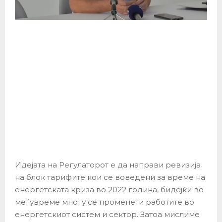
Идејата на Регулаторот е да направи ревизија
на блок тарифите кои се воведени за време на
енергетската криза во 2022 година, бидејќи во
меѓувреме многу се променети работите во
енергетскиот систем и сектор. Затоа мислиме