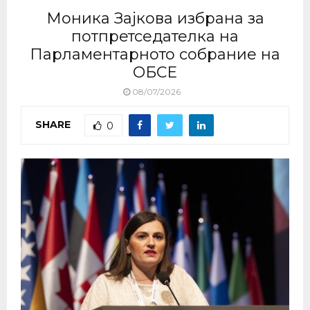
Моника Зајкова избрана за
потпретседателка на
Парламентарното собрание на
ОБСЕ
08/07/2026
SHARE
0