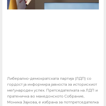
Либерално-демократската партија (ЛДП) со
гордост ја информира јавноста за историскиот
меѓународен успех. Претседателката на ЛДП и
пратеничка во македонското Собрание,
Моника Зајкова, е избрана за потпретседателка