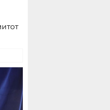
митот