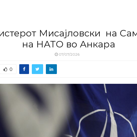
стерот Мисајловски на Са
на НАТО во Анкара
07/07/2026
0