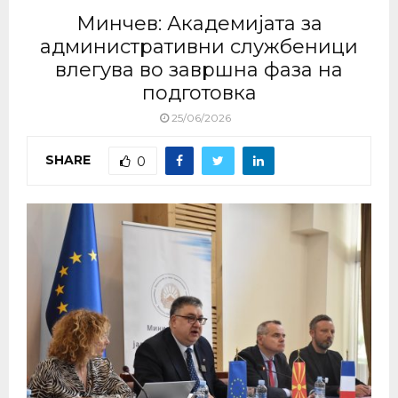
Минчев: Академијата за
административни службеници
влегува во завршна фаза на
подготовка
25/06/2026
SHARE
0