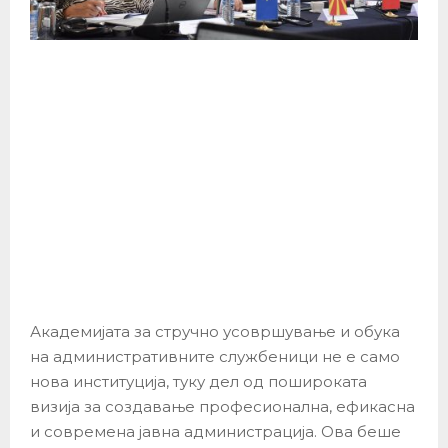
Академијата за стручно усовршување и обука
на административните службеници не е само
нова институција, туку дел од пошироката
визија за создавање професионална, ефикасна
и современа јавна администрација. Ова беше