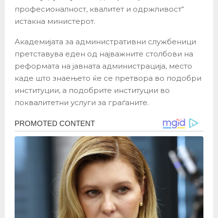
професионалност, квалитет и одржливост“
истакна министерот.
Академијата за административни службеници
претставува еден од најважните столбови на
реформата на јавната администрација, место
каде што знаењето ќе се претвора во подобри
институции, а подобрите институции во
поквалитетни услуги за граѓаните.