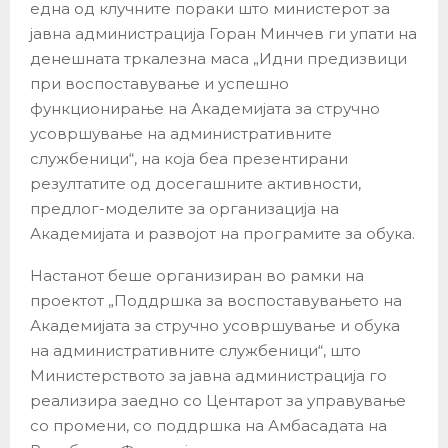
една од клучните пораки што министерот за
јавна администрација Горан Минчев ги упати на
денешната тркалезна маса „Идни предизвици
при воспоставување и успешно
функционирање на Академијата за стручно
усовршување на административните
службеници“, на која беа презентирани
резултатите од досегашните активности,
предлог-моделите за организација на
Академијата и развојот на програмите за обука.
Настанот беше организиран во рамки на
проектот „Поддршка за воспоставувањето на
Академијата за стручно усовршување и обука
на административните службеници“, што
Министерството за јавна администрација го
реализира заедно со Центарот за управување
со промени, со поддршка на Амбасадата на