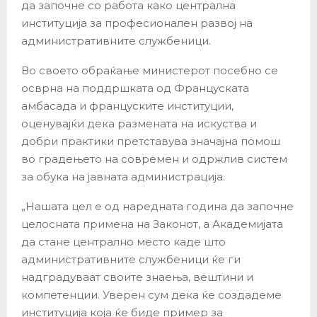
да започне со работа како централна
институција за професионален развој на
административните службеници.
Во своето обраќање министерот посебно се
осврна на поддршката од Француската
амбасада и француските институции,
оценувајќи дека размената на искуства и
добри практики претставува значајна помош
во градењето на современ и одржлив систем
за обука на јавната администрација.
„Нашата цел е од наредната година да започне
целосната примена на Законот, а Академијата
да стане централно место каде што
административните службеници ќе ги
надградуваат своите знаења, вештини и
компетенции. Уверен сум дека ќе создадеме
институција која ќе биде пример за