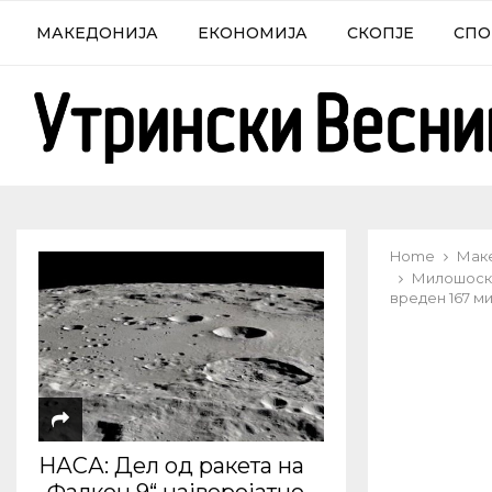
МАКЕДОНИЈА
ЕКОНОМИЈА
СКОПЈЕ
СПО
Home
Мак
Милошоски
вреден 167 м
НАСА: Дел од ракета на