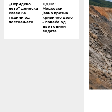
„Охридско
СДСМ:
лето“ денеска
Мицкоски
слави 66
јавно призна
години од
кривично дело
постоењето
– повеќе од
две години
водата...