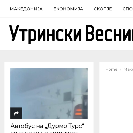
МАКЕДОНИЈА
ЕКОНОМИЈА
СКОПЈЕ
СПО
Home
Мак
Автобус на „Дурмо Турс“