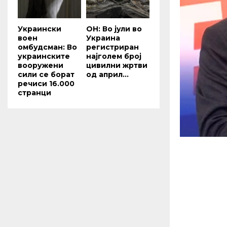
Украински
ОН: Во јули во
воен
Украина
омбудсман: Во
регистриран
украинските
најголем број
вооружени
цивилни жртви
сили се борат
од април...
речиси 16.000
странци