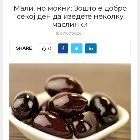
Мали, но моќни: Зошто е добро
секој ден да изедете неколку
маслинки
07/07/2026
SHARE
0