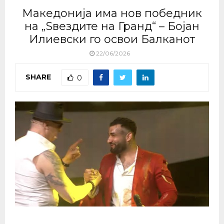
Македонија има нов победник
на „Ѕвездите на Гранд“ – Бојан
Илиевски го освои Балканот
22/06/2026
SHARE
0