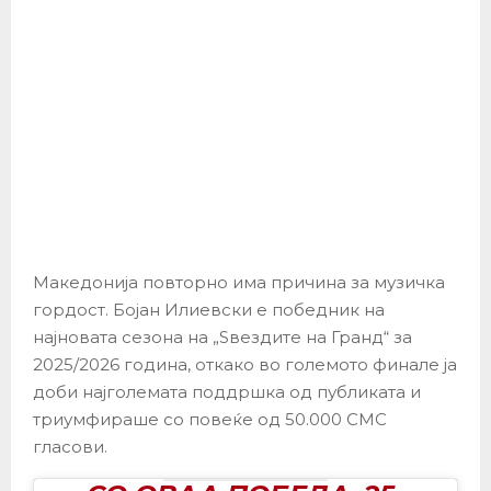
Македонија повторно има причина за музичка
гордост. Бојан Илиевски е победник на
најновата сезона на „Ѕвездите на Гранд“ за
2025/2026 година, откако во големото финале ја
доби најголемата поддршка од публиката и
триумфираше со повеќе од 50.000 СМС
гласови.