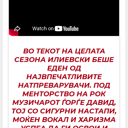
ВО ТЕКОТ НА ЦЕЛАТА
СЕЗОНА ИЛИЕВСКИ БЕШЕ
ЕДЕН ОД
НАЈВПЕЧАТЛИВИТЕ
НАТПРЕВАРУВАЧИ. ПОД
МЕНТОРСТВО НА РОК
МУЗИЧАРОТ ЃОРЃЕ ДАВИД,
ТОЈ СО СИГУРНИ НАСТАПИ,
МОЌЕН ВОКАЛ И ХАРИЗМА