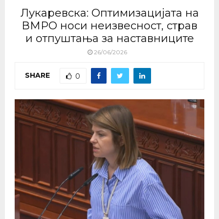
Лукаревска: Оптимизацијата на
ВМРО носи неизвесност, страв
и отпуштања за наставниците
26/06/2026
SHARE
0