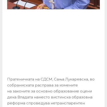
Пратеничката на СДСМ, Сања Лукаревска, во
собраниската расправа за измените
на законите за основно образование оцени
дека Владата наместо вистинска образовна
реформа спроведува нетранспарентен