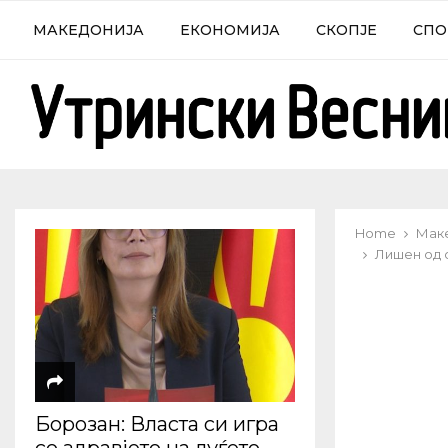
МАКЕДОНИЈА
ЕКОНОМИЈА
СКОПЈЕ
СПО
Home
Мак
Лишен од 
Борозан: Власта си игра