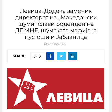
Левица: Додека заменик
директорот на „Македонски
шуми” слави роденден на
ДПМНЕ, шумската мафија ја
пустоши и Јабланица
20/06/2026
SHARE
0