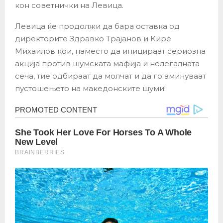
кон советнички на Левица.
Левица ќе продолжи да бара оставка од
директорите Здравко Трајанов и Кире
Михаилов кои, наместо да иницираат сериозна
акција против шумската мафија и нелегалната
сеча, тие одбираат да молчат и да го аминуваат
пустошењето на македонските шуми!