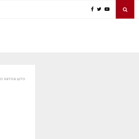
о затоа што