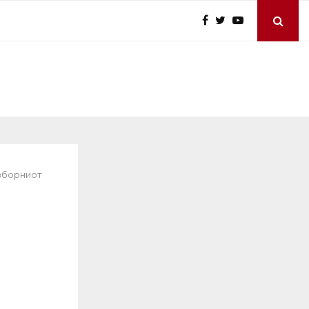
зборниот