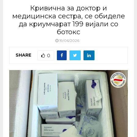
Кривична за доктор и
медицинска сестра, се обиделе
да криумчарат 199 вијали со
ботокс
19/06/2026
SHARE
0