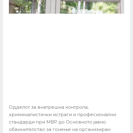
Одделот за внатрешна контрола,
криминалистички истраги и професионални
стандарди при МВР до Основното јавно
обвинителство за гонење на организиран