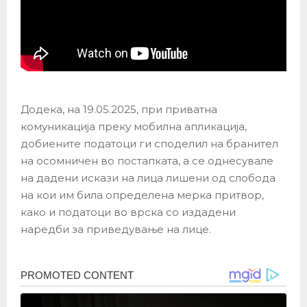
Додека, на 19.05.2025, при приватна
комуникација преку мобилна апликација,
добиените податоци ги споделил на бранител
на осомничен во постапката, а се однесувале
на дадени искази на лица лишени од слобода
на кои им била определена мерка притвор,
како и податоци во врска со издадени
наредби за приведување на лице.