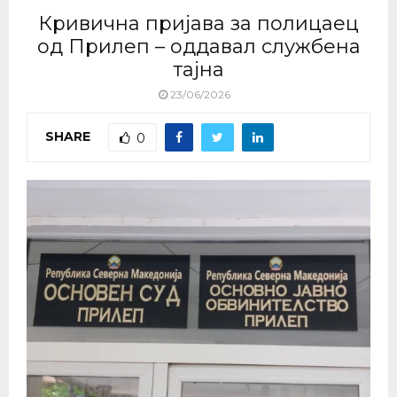
Кривична пријава за полицаец
од Прилеп – оддавал службена
тајна
23/06/2026
SHARE
0