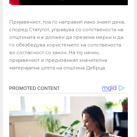
Пријавениот, тоа го направил иако знаел дека,
според Статутот, управува со сопственоста на
општината и е должен да презема мерки и да
го обезбедува користењето на сопственоста
во согласност со закон. На тој начин,
пријавениот и предизвикал значителна
материјална штета на општина Дебрца.