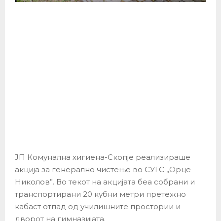
ЈП Комунална хигиена-Скопје реализираше
акција за генерално чистење во СУГС „Орце
Николов”. Во текот на акцијата беа собрани и
транспортирани 20 кубни метри претежно
кабаст отпад од училишните простории и
дворот на гимназијата.