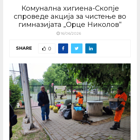
Комунална хигиена-Скопје
спроведе акција за чистење во
гимназијата „Орце Николов“
16/06/2026
SHARE
0