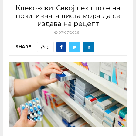
Клековски: Секој лек што е на
позитивната листа мора да се
издава на рецепт
07/07/2026
SHARE
0