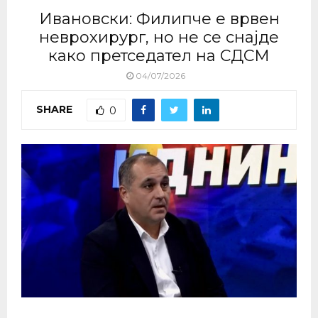
Ивановски: Филипче е врвен
неврохирург, но не се снајде
како претседател на СДСМ
04/07/2026
SHARE
0