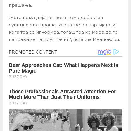
прашања.
„Кога нема дијалог, кога нема дебата за
суштинските прашања внатре во партијата, и
кога тоа се игнорира, тогаш тоа ќе мора да го
направиме на друг начин“, истакна Ивановски.