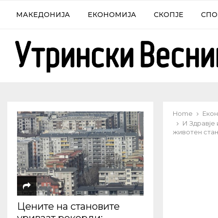
МАКЕДОНИЈА
ЕКОНОМИЈА
СКОПЈЕ
СПО
Home
Екон
И Здравје
животен стан
Цените на становите