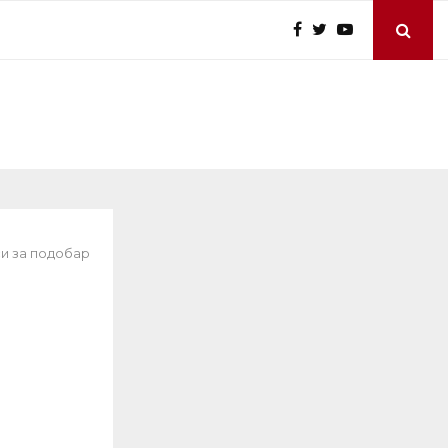
си за подобар