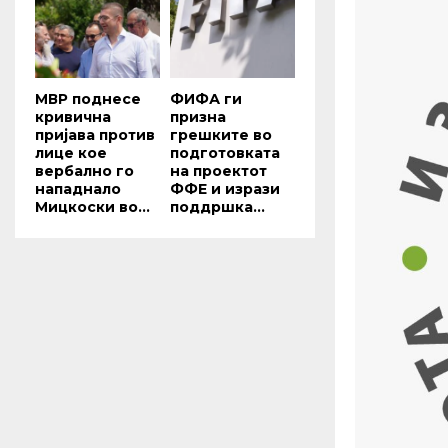
МВР поднесе
ФИФА ги
кривична
призна
пријава против
грешките во
лице кое
подготовката
вербално го
на проектот
нападнало
ФФЕ и изрази
Мицкоски во...
поддршка...