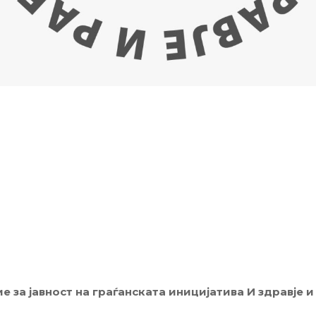
 за јавност на граѓанската иницијатива И здравје и