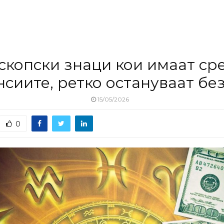
скопски знаци кои имаат сре
сиите, ретко остануваат бе
15/05/2026
0