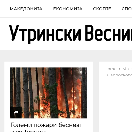
МАКЕДОНИЈА
ЕКОНОМИЈА
СКОПЈЕ
СПО
Home
Маг
Хороскопс
Големи пожари беснеат