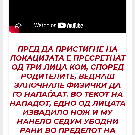
ПРЕД ДА ПРИСТИГНЕ НА
ЛОКАЦИЈАТА Е ПРЕСРЕТНАТ
ОД ТРИ ЛИЦА КОИ, СПОРЕД
РОДИТЕЛИТЕ, ВЕДНАШ
ЗАПОЧНАЛЕ ФИЗИЧКИ ДА
ГО НАПАЃААТ. ВО ТЕКОТ НА
НАПАДОТ, ЕДНО ОД ЛИЦАТА
ИЗВАДИЛО НОЖ И МУ
НАНЕЛО СЕДУМ УБОДНИ
РАНИ ВО ПРЕДЕЛОТ НА