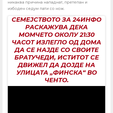
никаква причина нападнат, претепан и
избоден седум пати со нож.
СЕМЕЈСТВОТО ЗА 24ИНФО
РАСКАЖУВА ДЕКА
МОМЧЕТО ОКОЛУ 21:30
ЧАСОТ ИЗЛЕГЛО ОД ДОМА
ДА СЕ НАЈДЕ СО СВОИТЕ
БРАТУЧЕДИ, ИСТИТОТ СЕ
ДВИЖЕЛ ДА ДОЈДЕ НА
УЛИЦАТА „ФИНСКА“ ВО
ЧЕНТО.