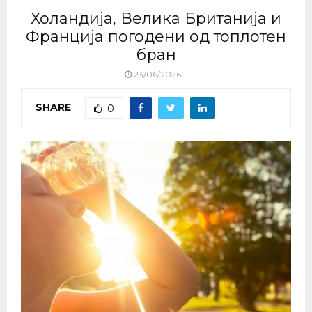
Холандија, Велика Британија и
Франција погодени од топлотен
бран
23/06/2026
SHARE
0