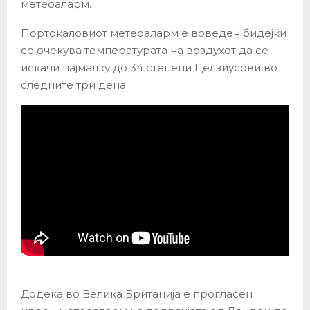
метеоаларм.
Портокаловиот метеоаларм е воведен бидејќи
се очекува температурата на воздухот да се
искачи најмалку до 34 степени Целзиусови во
следните три дена.
Додека во Велика Британија е прогласен