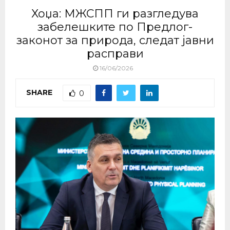
Хоџа: МЖСПП ги разгледува
забелешките по Предлог-
законот за природа, следат јавни
расправи
16/06/2026
SHARE
0