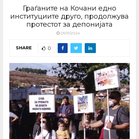
Граѓаните на Кочани едно
институциите друго, продолжува
протестот за депонијата
09/11/2024
SHARE
0