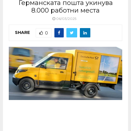
Германската пошта укинува
8.000 работни места
06/03/2025
SHARE
0