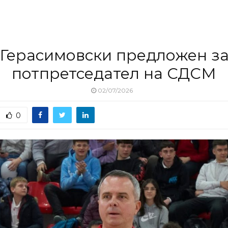
Герасимовски предложен з
потпретседател на СДСМ
02/07/2026
0