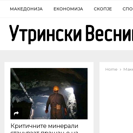
МАКЕДОНИЈА
ЕКОНОМИЈА
СКОПЈЕ
СПО
Home
Мак
Критичните минерали