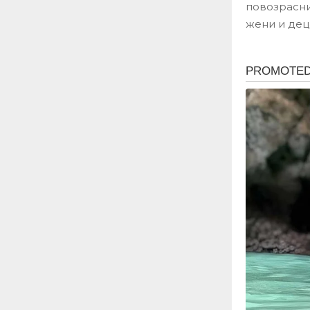
повозрасни
жени и дец