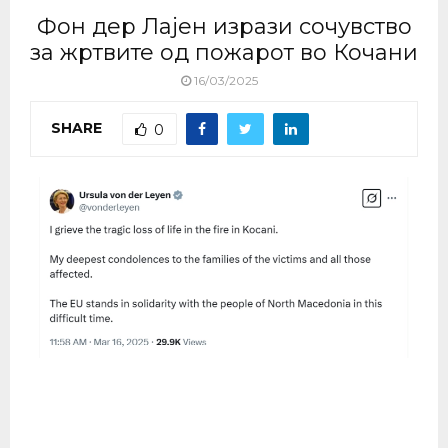
Фон дер Лајен изрази сочувство
за жртвите од пожарот во Кочани
16/03/2025
SHARE
0