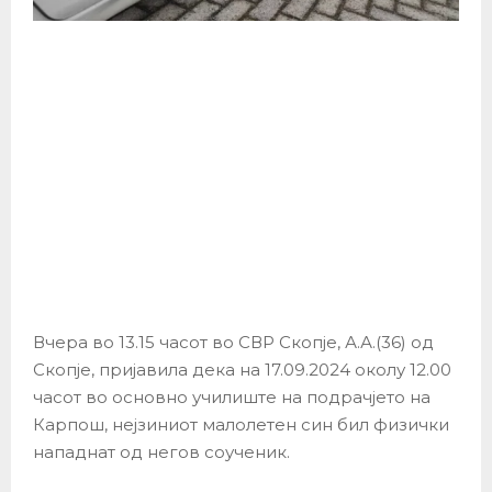
Вчера во 13.15 часот во СВР Скопје, А.А.(36) од
Скопје, пријавила дека на 17.09.2024 околу 12.00
часот во основно училиште на подрачјето на
Карпош, нејзиниот малолетен син бил физички
нападнат од негов соученик.