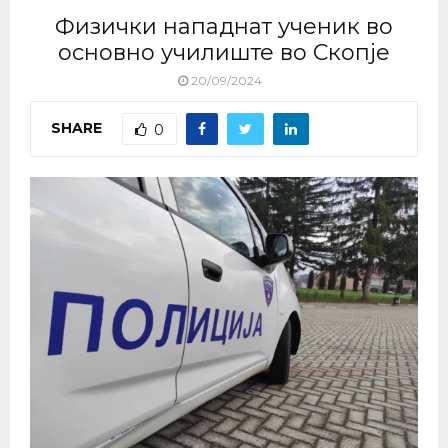
Физички нападнат ученик во
основно училиште во Скопје
20/09/2024
SHARE
0