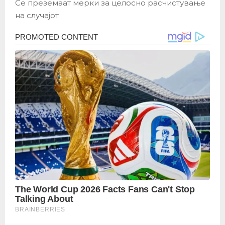
Се преземаат мерки за целосно расчистување
на случајот