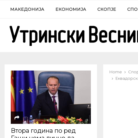
МАКЕДОНИЈА
ЕКОНОМИЈА
СКОПЈЕ
СПО
Home
Спо
Еквадорск
Втора година по ред