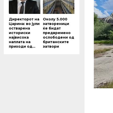
Директорот на
Околу 5.000
Царина: во јули
затвореници
остварена
ќе бидат
историски
предвремено
највисока
ослободени од
наплата на
британските
приходи од...
затвори