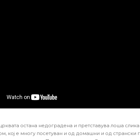
 црквата остана недоградена и претставува лоша слика 
м, кој е многу посетуван и од домашни и од странски 