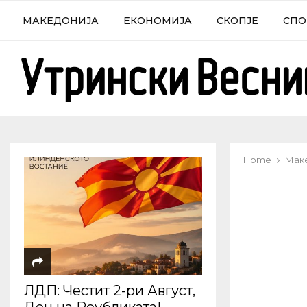
МАКЕДОНИЈА
ЕКОНОМИЈА
СКОПЈЕ
СПО
Home
Мак
ЛДП: Честит 2-ри Август,