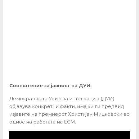
Соопштение за јавност на ДУИ:
Демократската Унија за интеграција (ДУИ)
објавува конкретни факти, имајќи ги предвид
изјавите на премиерот Христијан Мицковски во
однос на работата на ЕСМ.