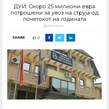
ДУИ: Скоро 25 милиони евра
потрошени за увоз на струја од
почетокот на годината
25/03/2026
SHARE
0