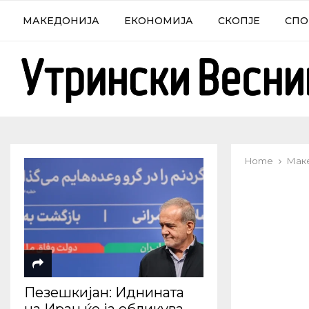
МАКЕДОНИЈА
ЕКОНОМИЈА
СКОПЈЕ
СПО
Home
Мак
Пезешкијан: Иднината