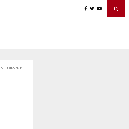
иот законик