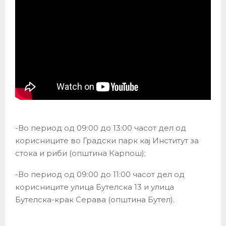
-Во период од 09:00 до 13:00 часот дел од
корисниците во Градски парк кај Институт за
стока и риби (општина Карпош);
-Во период од 09:00 до 11:00 часот дел од
корисниците улица Бутелска 13 и улица
Бутелска-крак Серава (општина Бутел).