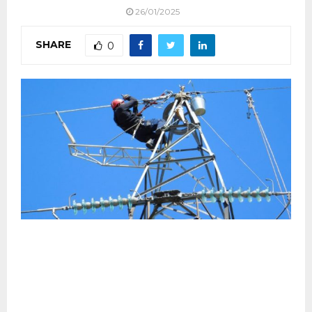
26/01/2025
SHARE
0