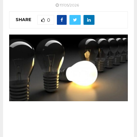
17/05/2026
SHARE
0