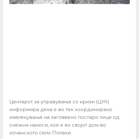
Центарот за управување со кризи (ЦУК)
информира дека е во тек координирано
извлекување на заглавено постаро лице од
снежни наноси, кое е во својот дом во
кочанското село Полаки.