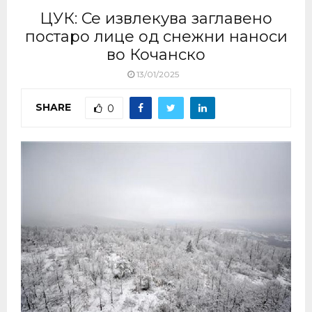
ЦУК: Се извлекува заглавено
постаро лице од снежни наноси
во Кочанско
13/01/2025
SHARE
0