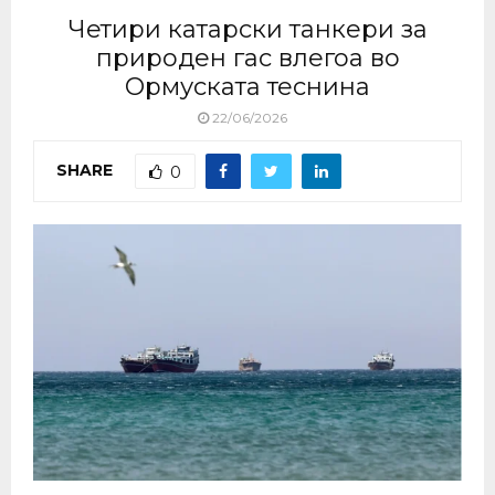
Четири катарски танкери за
природен гас влегоа во
Ормуската теснина
22/06/2026
SHARE
0