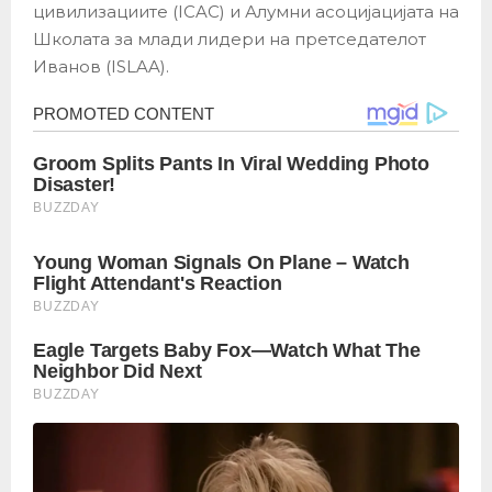
цивилизациите (ICAC) и Алумни асоцијацијата на
Школата за млади лидери на претседателот
Иванов (ISLAA).