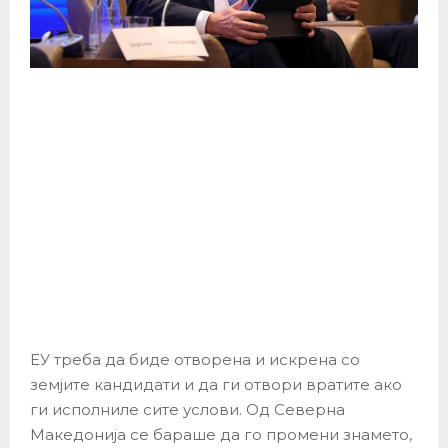
ЕУ треба да биде отворена и искрена со
земјите кандидати и да ги отвори вратите ако
ги исполниле сите услови. Од Северна
Македонија се бараше да го промени знамето,