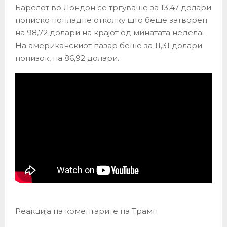
Барелот во Лондон се тргуваше за 13,47 долари
пониско попладне отколку што беше затворен
на 98,72 долари на крајот од минатата недела.
На американскиот пазар беше за 11,31 долари
понизок, на 86,92 долари.
Реакција на коментарите на Трамп