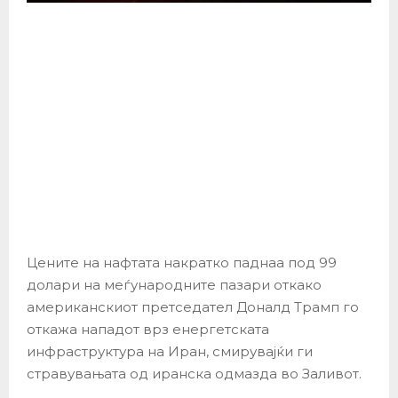
Цените на нафтата накратко паднаа под 99
долари на меѓународните пазари откако
американскиот претседател Доналд Трамп го
откажа нападот врз енергетската
инфраструктура на Иран, смирувајќи ги
стравувањата од иранска одмазда во Заливот.