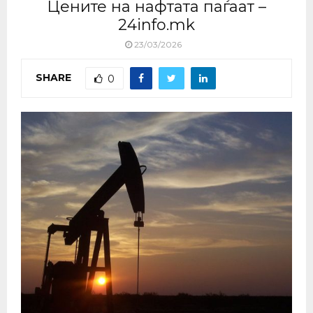
Цените на нафтата паѓаат –
24info.mk
23/03/2026
SHARE
0