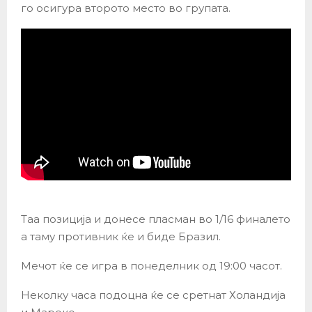
го осигура второто место во групата.
Таа позиција и донесе пласман во 1/16 финалето
а таму противник ќе и биде Бразил.
Мечот ќе се игра в понеделник од 19:00 часот.
Неколку часа подоцна ќе се сретнат Холандија