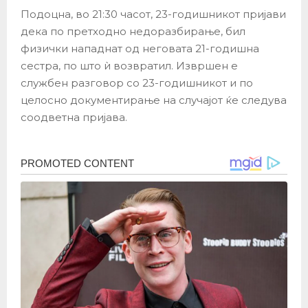
Подоцна, во 21:30 часот, 23-годишникот пријави
дека по претходно недоразбирање, бил
физички нападнат од неговата 21-годишна
сестра, по што ѝ возвратил. Извршен е
службен разговор со 23-годишникот и по
целосно документирање на случајот ќе следува
соодветна пријава.