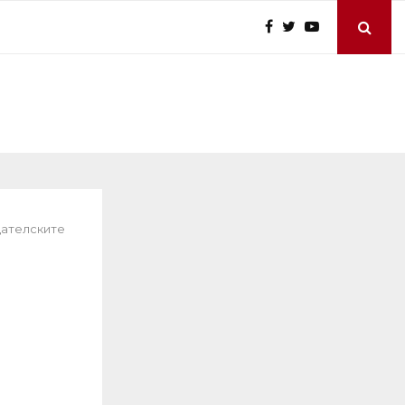
дателските