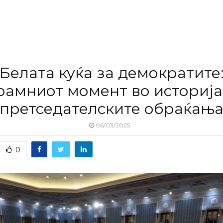
Белата куќа за демократите
рамниот момент во историја
претседателските обраќањ
06/03/2025
0