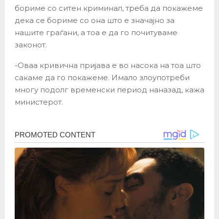
бориме со ситен криминал, треба да покажеме
дека се бориме со она што е значајно за
нашите граѓани, а тоа е да го почитуваме
законот.
-Оваа кривична пријава е во насока на тоа што
сакаме да го покажеме. Имало злоупотреби
многу подолг временски период наназад, кажа
министерот.