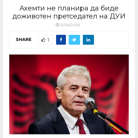
Ахемти не планира да биде
доживотен претседател на ДУИ
13/06/2026
SHARE
1