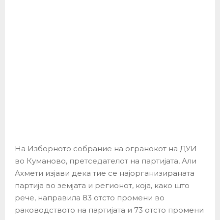
На Изборното собрание на огранокот на ДУИ
во Куманово, претседателот на партијата, Али
Ахмети изјави дека тие се најорганизираната
партија во земјата и регионот, која, како што
рече, направила 83 отсто промени во
раководството на партијата и 73 отсто промени